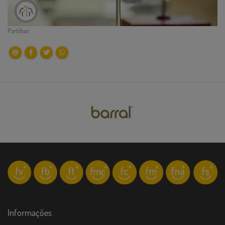
Partilhar:
Informações