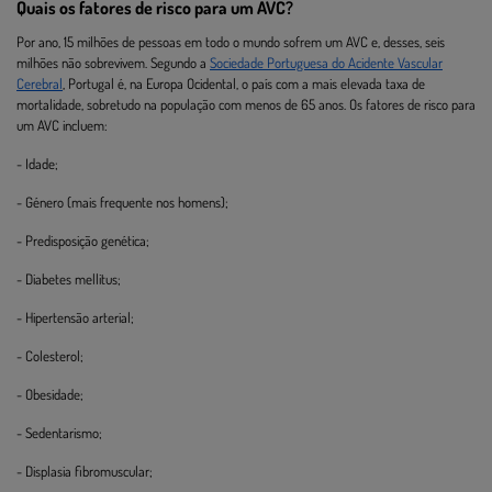
Quais os fatores de risco para um AVC?
Por ano, 15 milhões de pessoas em todo o mundo sofrem um AVC e, desses, seis
milhões não sobrevivem. Segundo a
Sociedade Portuguesa do Acidente Vascular
Cerebral
, Portugal é, na Europa Ocidental, o país com a mais elevada taxa de
mortalidade, sobretudo na população com menos de 65 anos. Os fatores de risco para
um AVC incluem:
- Idade;
- Género (mais frequente nos homens);
- Predisposição genética;
- Diabetes mellitus;
- Hipertensão arterial;
- Colesterol;
- Obesidade;
- Sedentarismo;
- Displasia fibromuscular;