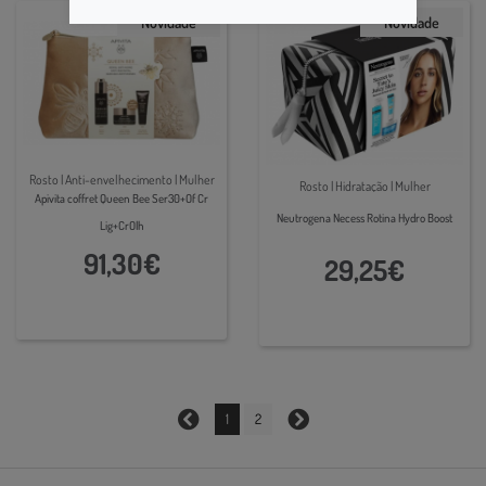
Novidade
Novidade
Rosto | Anti-envelhecimento | Mulher
Rosto | Hidratação | Mulher
Apivita coffret Queen Bee Ser30+Of Cr
Neutrogena Necess Rotina Hydro Boost
Lig+CrOlh
91,30€
29,25€
1
2