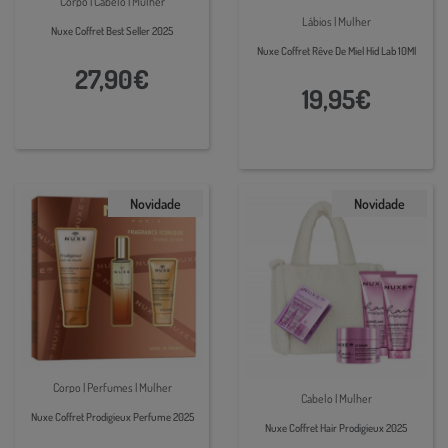
Corpo | Cabelo | Mulher
Lábios | Mulher
Nuxe Coffret Best Seller 2025
Nuxe Coffret Rêve De Miel Hid Lab 10Ml
27,90€
19,95€
Novidade
Novidade
Corpo | Perfumes | Mulher
Cabelo | Mulher
Nuxe Coffret Prodigieux Perfume 2025
Nuxe Coffret Hair Prodigieux 2025