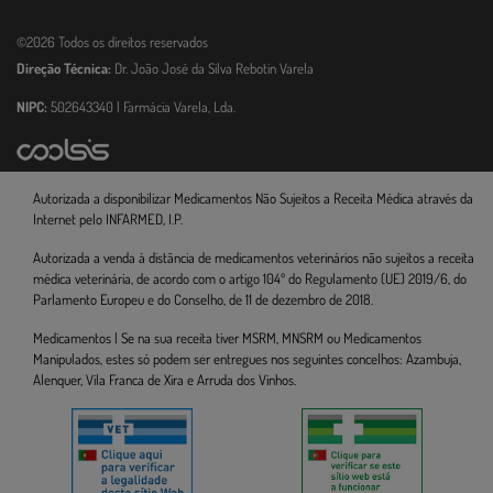
©2026 Todos os direitos reservados
Direção Técnica:
Dr. João José da Silva Rebotin Varela
NIPC:
502643340 | Farmácia Varela, Lda.
Autorizada a disponibilizar Medicamentos Não Sujeitos a Receita Médica através da
Internet pelo INFARMED, I.P.
Autorizada a venda à distância de medicamentos veterinários não sujeitos a receita
médica veterinária, de acordo com o artigo 104º do Regulamento (UE) 2019/6, do
Parlamento Europeu e do Conselho, de 11 de dezembro de 2018.
Medicamentos | Se na sua receita tiver MSRM, MNSRM ou Medicamentos
Manipulados, estes só podem ser entregues nos seguintes concelhos: Azambuja,
Alenquer, Vila Franca de Xira e Arruda dos Vinhos.