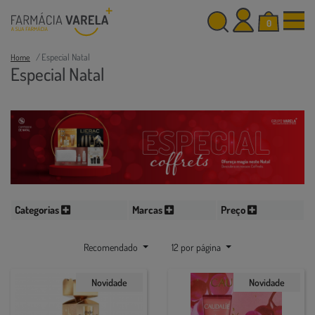
0
Especial Natal
Home
Especial Natal
Categorias
Marcas
Preço
Recomendado
12 por página
Novidade
Novidade