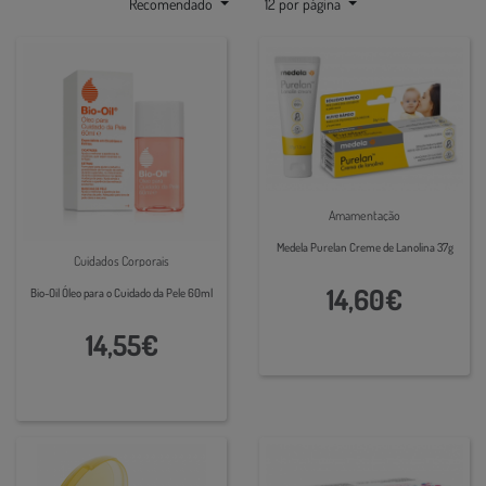
Recomendado
12 por página
Amamentação
Medela Purelan Creme de Lanolina 37g
Cuidados Corporais
14,60€
Bio-Oil Óleo para o Cuidado da Pele 60ml
14,55€