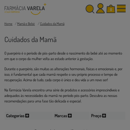
0
Home
Mamã e Bebé
Cuidados da Mamã
Cuidados da Mamã
O puerpério é o período de pós-parto desde o nascimento do bebé até ao momento
em que o corpo da mulher volta ao estado anterior à gestação.
Durante o puerpério, são muitas as alterações hormonais, físicas e emocionais e, por
isso, é fundamental que cada mamã respeite o seu próprio processo e tempo de
recuperação. Acima de tudo, cada corpo é único e deu vida a um novo ser!
Na Farmácia Varela encontra uma série de produtos e acessórios imprescindíveis e
adequados às necessidades da mamã no período pós-parto. Descubra as nossas
recomendações para uma fase tão delicada e especial.
Categorias
Marcas
Preço