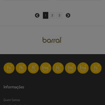
1
2
3
Informações
Quem Somos