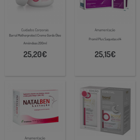
Cuidados Corporais
Amamentação
Barral Motherprotect Creme Gordo Óleo
Promil Plus Saquetas x14
Amêndoas 200ml
25,20€
25,15€
Amamentação