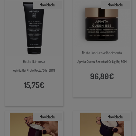
Novidade
Novidade
Rosto | Anti-envelhecimento
Rosto | Limpeza
Apivita Queen Bee Absol Cr Lig Rej 50Ml
Apivita Gel Preto Rosto/Olh 150Ml,
96,80€
15,75€
Novidade
Novidade