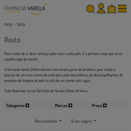
0
Home
Rosto
Rosto
Para cuidar de si, deve começar pelo rosto e pela pele. É a primeira coisa que vê ao
espelho logo de manhã.
A Farmacia Varela Online oferece uma ampla gama de produtos, quer esteja à
procura de um novo creme de rosto para pele seca/oleosa, de desmaquilhantes, de
produtos de limpeza de pele ou até de um creme anti-rugas.
Tudo disponível na sua Farmácia de Serviço Online 24 horas
Categorias
Marcas
Preço
Recomendado
12 por página