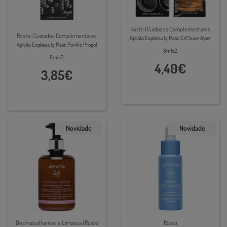
Rosto | Cuidados Complementares
Rosto | Cuidados Complementares
Apivita Expbeauty Masc Esf Suav Alper
Apivita Expbeauty Masc Purific Propol
8mlx2,
8mlx2,
4,40€
3,85€
Novidade
Novidade
Desmaquilhantes e Limpeza | Rosto
Rosto