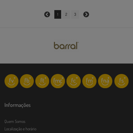
1
2
3
Informações
Quem Somos
Localização e horário