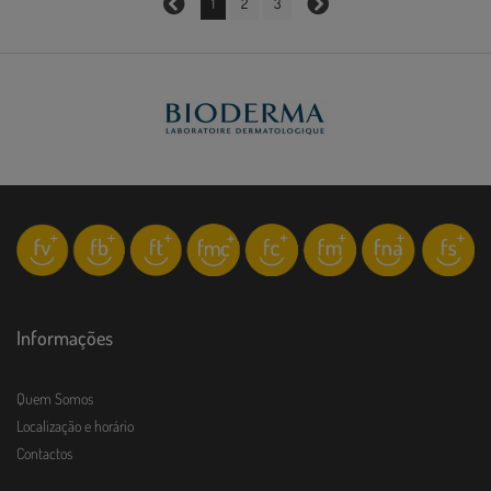
1
2
3
Informações
Quem Somos
Localização e horário
Contactos