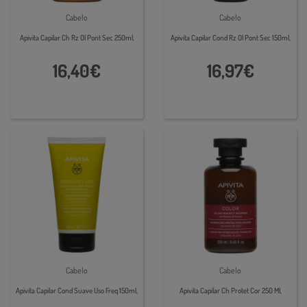
Cabelo
Cabelo
Apivita Capilar Ch Rz Ol Pont Sec 250ml,
Apivita Capilar Cond Rz Ol Pont Sec 150ml,
16,40€
16,97€
Cabelo
Cabelo
Apivita Capilar Cond Suave Uso Freq 150ml,
Apivita Capilar Ch Protet Cor 250 Ml,