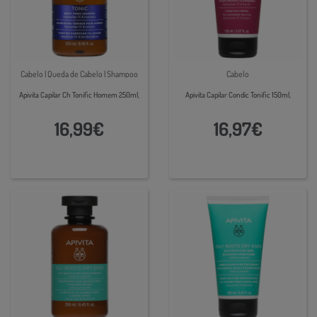
Cabelo | Queda de Cabelo | Shampoo
Cabelo
Apivita Capilar Ch Tonific Homem 250ml,
Apivita Capilar Condic Tonific 150ml,
16,99€
16,97€