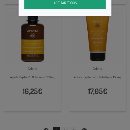
ACEITAR TODOS
Cabelo
Cabelo
Apivita Capilar Ch Nutri Repar 250ml,
Apivita Capilar Cond Nutri Repar 150ml,
16,25€
17,05€