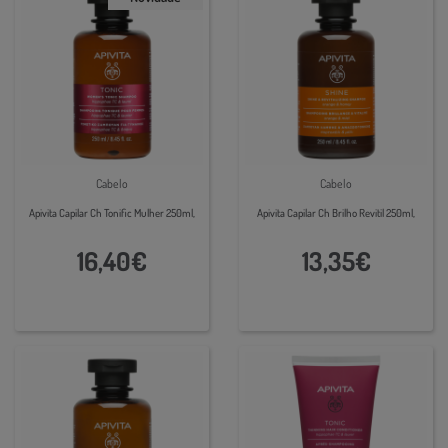
Cabelo
Cabelo
Apivita Capilar Ch Tonific Mulher 250ml,
Apivita Capilar Ch Brilho Revitil 250ml,
16,40€
13,35€