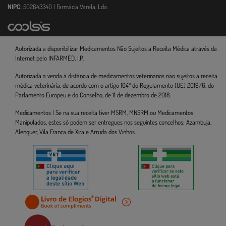
NIPC:
502643340 | Farmácia Varela, Lda.
Autorizada a disponibilizar Medicamentos Não Sujeitos a Receita Médica através da
Internet pelo INFARMED, I.P.
Autorizada a venda à distância de medicamentos veterinários não sujeitos a receita
médica veterinária, de acordo com o artigo 104º do Regulamento (UE) 2019/6, do
Parlamento Europeu e do Conselho, de 11 de dezembro de 2018.
Medicamentos | Se na sua receita tiver MSRM, MNSRM ou Medicamentos
Manipulados, estes só podem ser entregues nos seguintes concelhos: Azambuja,
Alenquer, Vila Franca de Xira e Arruda dos Vinhos.