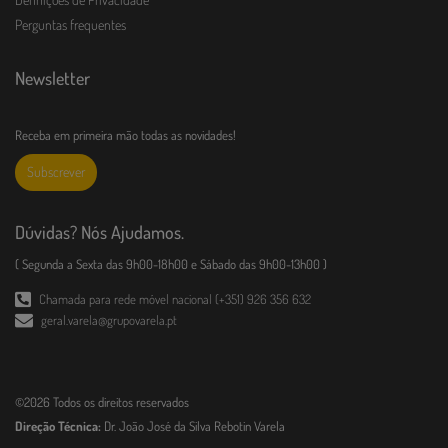
Perguntas frequentes
Newsletter
Receba em primeira mão todas as novidades!
Subscrever
Dúvidas? Nós Ajudamos.
( Segunda a Sexta das 9h00-18h00 e Sábado das 9h00-13h00 )
Chamada para rede móvel nacional (+351) 926 356 632
geral.varela@grupovarela.pt
©2026 Todos os direitos reservados
Direção Técnica:
Dr. João José da Silva Rebotin Varela