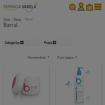
0
Barral
Home
Marcas
Barral
Categorias
Preço
Recomendado
12 por página