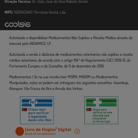
Direção Técnica:
Dr. João José da Silva Rebotin Varela
NIPC:
502643340 | Farmácia Varela, Lda.
Autorizada a disponibilizar Medicamentos Não Sujeitos a Receita Médica através da
Internet pelo INFARMED, I.P.
Autorizada a venda à distância de medicamentos veterinários não sujeitos a receita
médica veterinária, de acordo com o artigo 104º do Regulamento (UE) 2019/6, do
Parlamento Europeu e do Conselho, de 11 de dezembro de 2018.
Medicamentos | Se na sua receita tiver MSRM, MNSRM ou Medicamentos
Manipulados, estes só podem ser entregues nos seguintes concelhos: Azambuja,
Alenquer, Vila Franca de Xira e Arruda dos Vinhos.