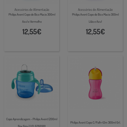
Acessórios de Alimentação
Acessórios de Alimentação
Philips Avent Copo de Bico Macio 300ml
Philips Avent Copo de Bico Macio 300ml
Azul e Vermelho
Lilás e Azul
12,55€
12,55€
Copo Aprendizagem - Philips Avent (200ml
Philips Avent Copo C/Palh+12m 300ml Grl,
Boy 6m+) | ID: 6266981