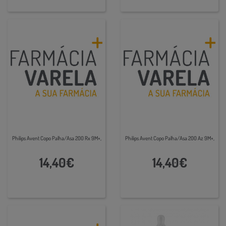
Philips Avent Copo Palha/Asa 200 Rx 9M+,
Philips Avent Copo Palha/Asa 200 Az 9M+,
14,40€
14,40€