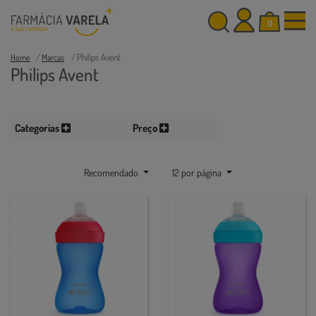
0
Philips Avent
Home
Marcas
Philips Avent
Categorias
Preço
Recomendado
12 por página