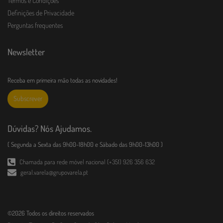
Termos e Condições
Definições de Privacidade
Perguntas frequentes
Newsletter
Receba em primeira mão todas as novidades!
Subscrever
Dúvidas? Nós Ajudamos.
( Segunda a Sexta das 9h00-18h00 e Sábado das 9h00-13h00 )
Chamada para rede móvel nacional (+351) 926 356 632
geral.varela@grupovarela.pt
©2026 Todos os direitos reservados