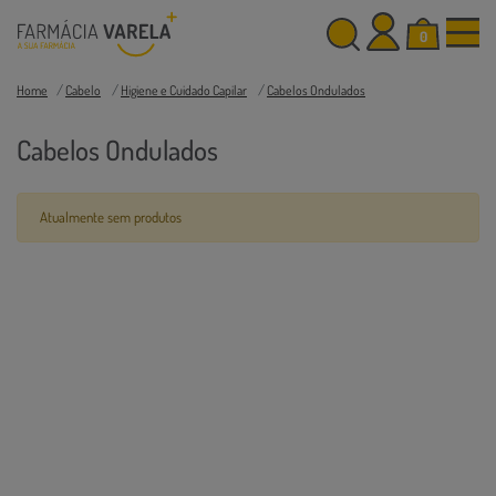
0
Home
Cabelo
Higiene e Cuidado Capilar
Cabelos Ondulados
Cabelos Ondulados
Atualmente sem produtos