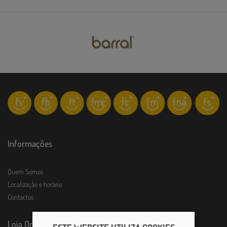
Informações
Quem Somos
Localização e horário
Contactos
Loja Online