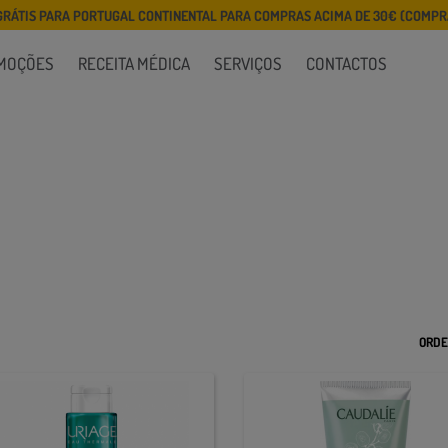
GRÁTIS PARA PORTUGAL CONTINENTAL PARA COMPRAS ACIMA DE 30€ (COMPRA
MOÇÕES
RECEITA MÉDICA
SERVIÇOS
CONTACTOS
ORDE