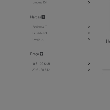
Limpeza (5)
Marcas
Bioderma (1)
Caudalie (2)
Uriage (2)
Ur
Preço
10 € - 20 € (3)
20 € - 30 € (2)