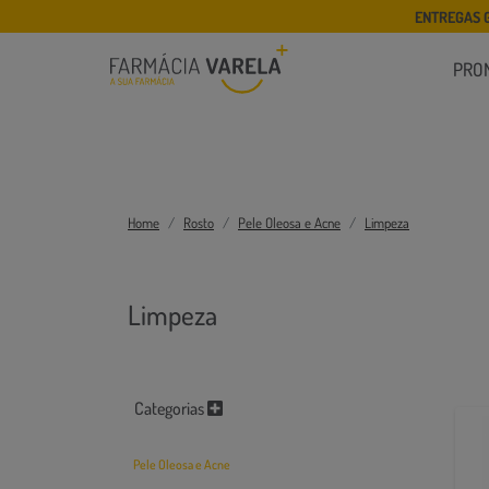
ENTREGAS 
PRO
Home
Rosto
Pele Oleosa e Acne
Limpeza
Limpeza
Categorias
Pele Oleosa e Acne