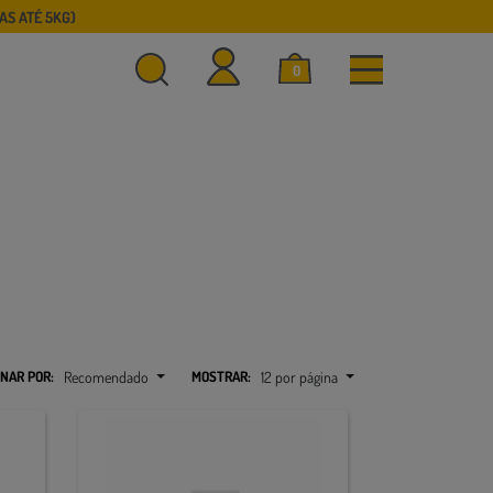
S ATÉ 5KG)
0
NAR POR:
Recomendado
MOSTRAR:
12 por página