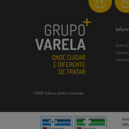
Infor
Quem S
Localizaç
Contacto
©2026 Todos os direitos reservados
Auto
INFA