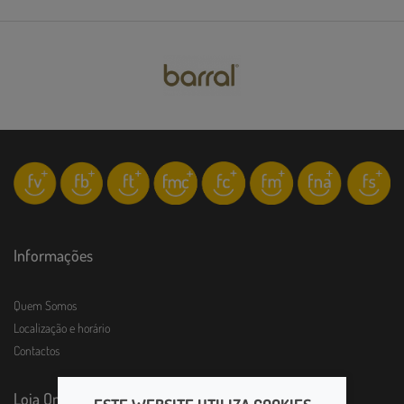
Informações
Quem Somos
Localização e horário
Contactos
Loja Online