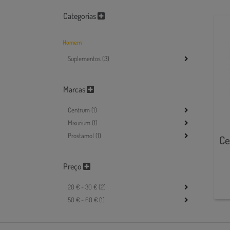
Categorias
Homem
Suplementos (3)
Marcas
Centrum (1)
Mixurium (1)
Prostamol (1)
Ce
Preço
20 € - 30 € (2)
50 € - 60 € (1)