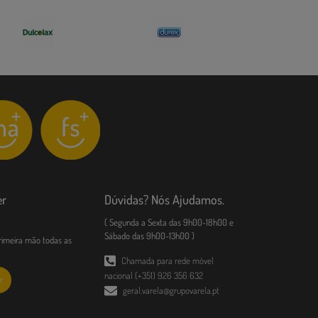
er
Dúvidas? Nós Ajudamos.
( Segunda a Sexta das 9h00-18h00 e
Sábado das 9h00-13h00 )
imeira mão todas as
Chamada para rede móvel
nacional (+351) 926 356 632
r
geral.varela@grupovarela.pt