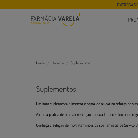
ENTREGAS 
PRO
Home
Homem
Suplementos
Suplementos
Um bom suplemento alimentar é capaz de ajudar no reforço do siste
Aliado à prática de uma alimentação adequada e exercício físico reg
Conheça a seleção de multivitamínicos da sua Farmácia de Serviço On