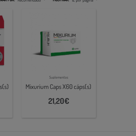
Suplementos
s(s)
Mixurium Caps X60 cáps(s)
21,20€