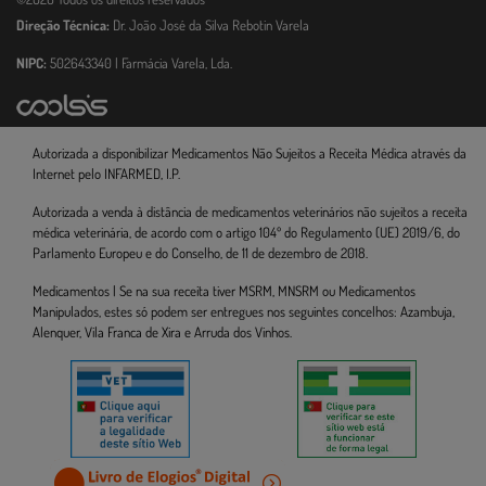
Direção Técnica:
Dr. João José da Silva Rebotin Varela
NIPC:
502643340 | Farmácia Varela, Lda.
Autorizada a disponibilizar Medicamentos Não Sujeitos a Receita Médica através da
Internet pelo INFARMED, I.P.
Autorizada a venda à distância de medicamentos veterinários não sujeitos a receita
médica veterinária, de acordo com o artigo 104º do Regulamento (UE) 2019/6, do
Parlamento Europeu e do Conselho, de 11 de dezembro de 2018.
Medicamentos | Se na sua receita tiver MSRM, MNSRM ou Medicamentos
Manipulados, estes só podem ser entregues nos seguintes concelhos: Azambuja,
Alenquer, Vila Franca de Xira e Arruda dos Vinhos.