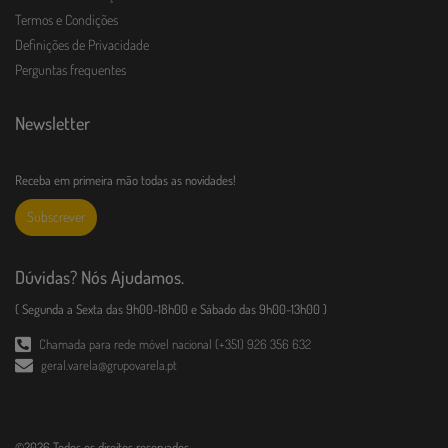
Termos e Condições
Definições de Privacidade
Perguntas frequentes
Newsletter
Receba em primeira mão todas as novidades!
Subscrever
Dúvidas? Nós Ajudamos.
( Segunda a Sexta das 9h00-18h00 e Sábado das 9h00-13h00 )
Chamada para rede móvel nacional (+351) 926 356 632
geral.varela@grupovarela.pt
©2026 Todos os direitos reservados