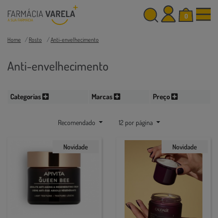
0
Home
Rosto
Anti-envelhecimento
Anti-envelhecimento
Categorias
Marcas
Preço
Recomendado
12 por página
Novidade
Novidade