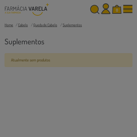
0
Home
Cabelo
Queda de Cabelo
Suplementos
Suplementos
Atualmente sem produtos