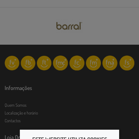
Informações
Quem Somos
Localização e horário
Contactos
Loja Online