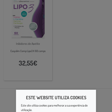
Inibidores de Apetite
Easyslim Comp Lipo3 X 60 comps
32,55€
ESTE WEBSITE UTILIZA COOKIES
Este site utiliza cookies para melhorar a sua experiência de
utilização.