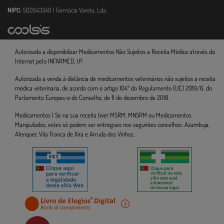
NIPC:
502643340 | Farmácia Varela, Lda.
Autorizada a disponibilizar Medicamentos Não Sujeitos a Receita Médica através da
Internet pelo INFARMED, I.P.
Autorizada a venda à distância de medicamentos veterinários não sujeitos a receita
médica veterinária, de acordo com o artigo 104º do Regulamento (UE) 2019/6, do
Parlamento Europeu e do Conselho, de 11 de dezembro de 2018.
Medicamentos | Se na sua receita tiver MSRM, MNSRM ou Medicamentos
Manipulados, estes só podem ser entregues nos seguintes concelhos: Azambuja,
Alenquer, Vila Franca de Xira e Arruda dos Vinhos.