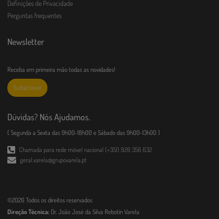
Definições de Privacidade
Perguntas frequentes
Newsletter
Receba em primeira mão todas as novidades!
Subscrever
Dúvidas? Nós Ajudamos.
( Segunda a Sexta das 9h00-18h00 e Sábado das 9h00-13h00 )
Chamada para rede móvel nacional (+351) 926 356 632
geral.varela@grupovarela.pt
©2026 Todos os direitos reservados
Direção Técnica:
Dr. João José da Silva Rebotin Varela