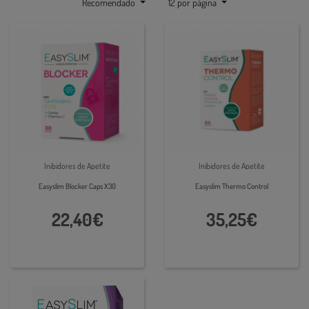
Recomendado
12 por página
Inibidores de Apetite
Inibidores de Apetite
Easyslim Blocker Caps X30
Easyslim Thermo Control
22,40€
35,25€