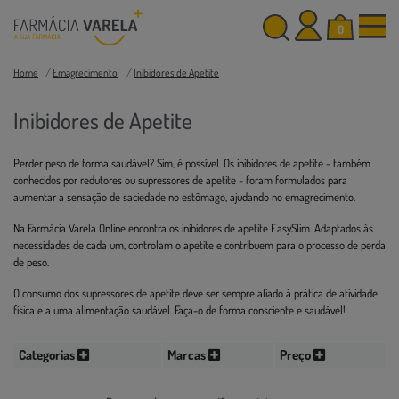
0
Home
Emagrecimento
Inibidores de Apetite
Inibidores de Apetite
Perder peso de forma saudável? Sim, é possível. Os inibidores de apetite - também
conhecidos por redutores ou supressores de apetite - foram formulados para
aumentar a sensação de saciedade no estômago, ajudando no emagrecimento.
Na Farmácia Varela Online encontra os inibidores de apetite EasySlim. Adaptados às
necessidades de cada um, controlam o apetite e contribuem para o processo de perda
de peso.
O consumo dos supressores de apetite deve ser sempre aliado à prática de atividade
física e a uma alimentação saudável. Faça-o de forma consciente e saudável!
Categorias
Marcas
Preço