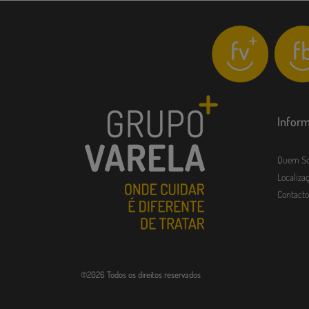
Infor
Quem S
Localizaç
Contacto
©2026 Todos os direitos reservados