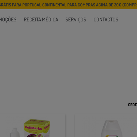
GRÁTIS PARA PORTUGAL CONTINENTAL PARA COMPRAS ACIMA DE 30€ (COMPRA
MOÇÕES
RECEITA MÉDICA
SERVIÇOS
CONTACTOS
ORDE