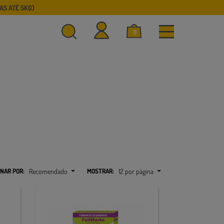
S ATÉ 5KG)
0
NAR POR:
Recomendado
MOSTRAR:
12 por página