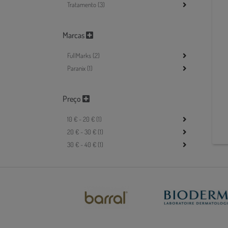
Tratamento (3)
Marcas
FullMarks (2)
Paranix (1)
Preço
10 € - 20 € (1)
20 € - 30 € (1)
30 € - 40 € (1)