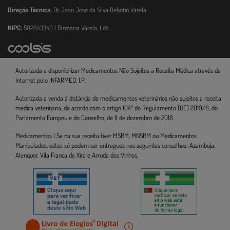
Direção Técnica:
Dr. João José da Silva Rebotin Varela
NIPC:
502643340 | Farmácia Varela, Lda.
Autorizada a disponibilizar Medicamentos Não Sujeitos a Receita Médica através da
Internet pelo INFARMED, I.P.
Autorizada a venda à distância de medicamentos veterinários não sujeitos a receita
médica veterinária, de acordo com o artigo 104º do Regulamento (UE) 2019/6, do
Parlamento Europeu e do Conselho, de 11 de dezembro de 2018.
Medicamentos | Se na sua receita tiver MSRM, MNSRM ou Medicamentos
Manipulados, estes só podem ser entregues nos seguintes concelhos: Azambuja,
Alenquer, Vila Franca de Xira e Arruda dos Vinhos.