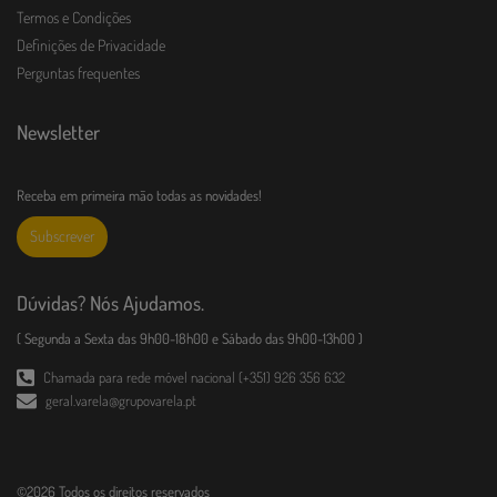
Termos e Condições
Definições de Privacidade
Perguntas frequentes
Newsletter
Receba em primeira mão todas as novidades!
Subscrever
Dúvidas? Nós Ajudamos.
( Segunda a Sexta das 9h00-18h00 e Sábado das 9h00-13h00 )
Chamada para rede móvel nacional (+351) 926 356 632
geral.varela@grupovarela.pt
©2026 Todos os direitos reservados