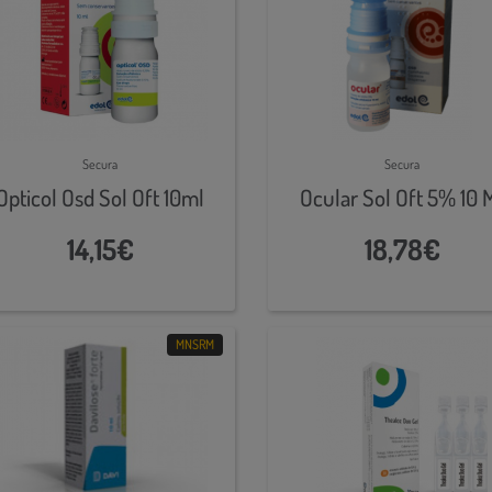
Secura
Secura
Opticol Osd Sol Oft 10ml
Ocular Sol Oft 5% 10 
14,15€
18,78€
MNSRM