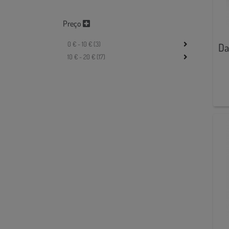
Preço
0 € - 10 € (3)
Da
10 € - 20 € (17)