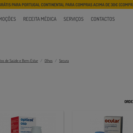
GRÁTIS PARA PORTUGAL CONTINENTAL PARA COMPRAS ACIMA DE 30€ (COMPRA
MOÇÕES
RECEITA MÉDICA
SERVIÇOS
CONTACTOS
tos de Saúde e Bem-Estar
Olhos
Secura
ORDE