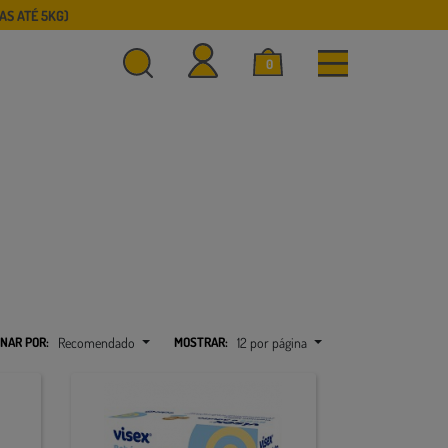
S ATÉ 5KG)
0
NAR POR:
Recomendado
MOSTRAR:
12 por página