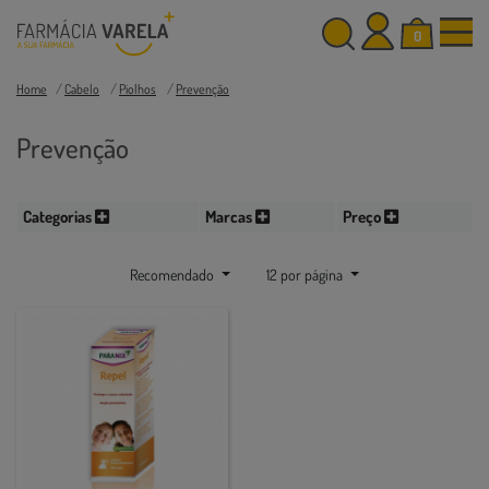
0
Home
Cabelo
Piolhos
Prevenção
Prevenção
Categorias
Marcas
Preço
Recomendado
12 por página