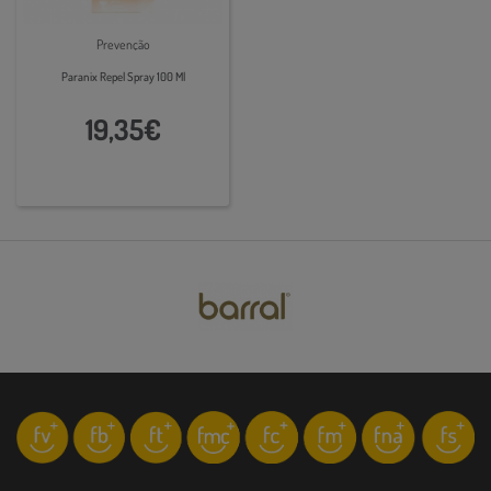
Prevenção
Paranix Repel Spray 100 Ml
19,35€