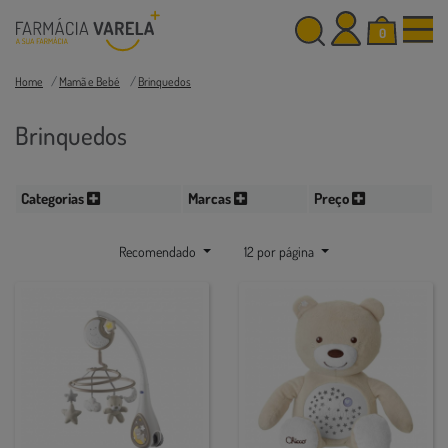
0
Home
Mamã e Bebé
Brinquedos
Brinquedos
Categorias
Marcas
Preço
Recomendado
12 por página