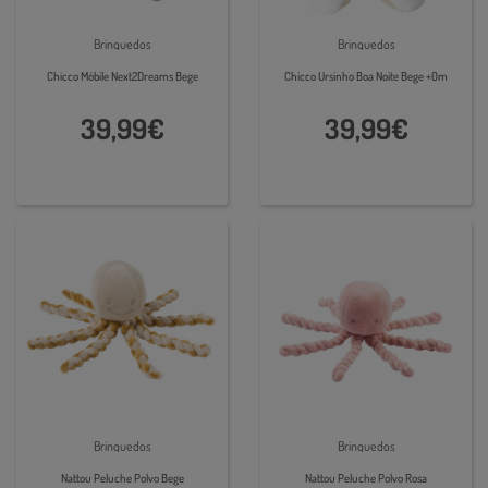
Brinquedos
Brinquedos
Chicco Móbile Next2Dreams Bege
Chicco Ursinho Boa Noite Bege +0m
39,99€
39,99€
Brinquedos
Brinquedos
Nattou Peluche Polvo Bege
Nattou Peluche Polvo Rosa