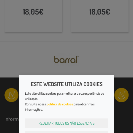
18,05€
18,05€
ESTE WEBSITE UTILIZA COOKIES
Este site utiliza cookies para melhorar a sua experiência de
utilização.
Consulte nossa
política de cookies
para obter mais
informações.
Informações
REJEITAR TODOS OS NÃO ESSENCIAIS