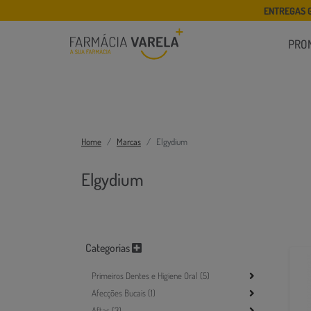
ENTREGAS 
PRO
Home
Marcas
Elgydium
Elgydium
Categorias
Primeiros Dentes e Higiene Oral (5)
Afecções Bucais (1)
Aftas (3)