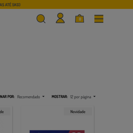
S ATÉ 5KG)
0
NAR POR:
Recomendado
MOSTRAR:
12 por página
ade
Novidade