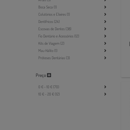
Boca Seca (1)
Colutórios e Elixires (1)
Dentífricos (24)
Escovas de Dentes (38)
Fio Dentário e Acessórios (12)
Kits de Viagem (2)
Mau Hálito (1)
Próteses Dentárias (3)
Preço
0 € - 10 € (70)
10 € - 20 € (12)