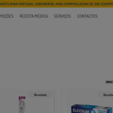
GRÁTIS PARA PORTUGAL CONTINENTAL PARA COMPRAS ACIMA DE 30€ (COMPRA
MOÇÕES
RECEITA MÉDICA
SERVIÇOS
CONTACTOS
ORDE
Novidade
Novid