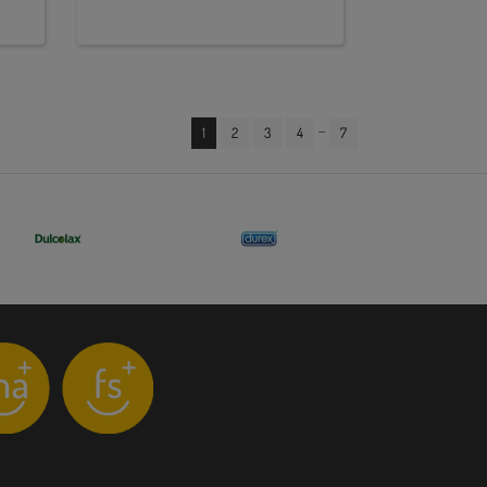
...
1
2
3
4
7