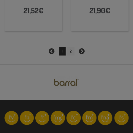
21,52€
21,90€
1
2