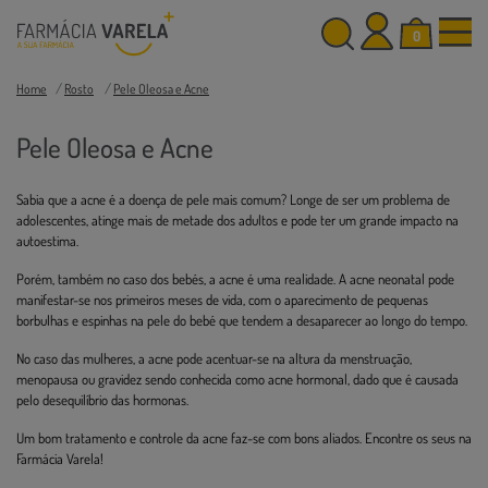
0
Home
Rosto
Pele Oleosa e Acne
Pele Oleosa e Acne
Sabia que a acne é a doença de pele mais comum? Longe de ser um problema de
adolescentes, atinge mais de metade dos adultos e pode ter um grande impacto na
autoestima.
Porém, também no caso dos bebés, a acne é uma realidade. A acne neonatal pode
manifestar-se nos primeiros meses de vida, com o aparecimento de pequenas
borbulhas e espinhas na pele do bebé que tendem a desaparecer ao longo do tempo.
No caso das mulheres, a acne pode acentuar-se na altura da menstruação,
menopausa ou gravidez sendo conhecida como acne hormonal, dado que é causada
pelo desequilíbrio das hormonas.
Um bom tratamento e controle da acne faz-se com bons aliados. Encontre os seus na
Farmácia Varela!