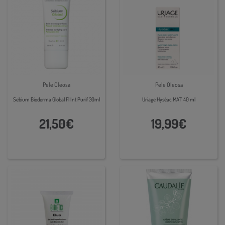
Pele Oleosa
Pele Oleosa
Sebium Bioderma Global Fl Int Purif 30ml
Uriage Hyséac MAT' 40 ml
21,50€
19,99€