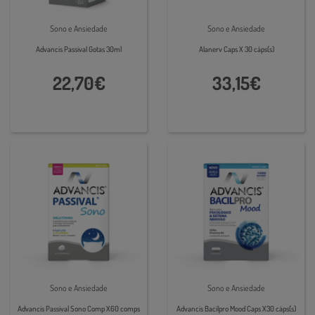
Sono e Ansiedade
Sono e Ansiedade
Advancis Passival Gotas 30ml
Alanerv Caps X 30 cáps(s)
22,70€
33,15€
Sono e Ansiedade
Sono e Ansiedade
Advancis Passival Sono Comp X60 comps
Advancis Bacilpro Mood Caps X30 cáps(s)