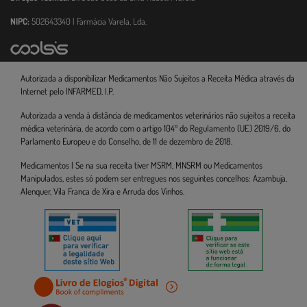
NIPC:
502643340 | Farmácia Varela, Lda.
Autorizada a disponibilizar Medicamentos Não Sujeitos a Receita Médica através da
Internet pelo INFARMED, I.P.
Autorizada a venda à distância de medicamentos veterinários não sujeitos a receita
médica veterinária, de acordo com o artigo 104º do Regulamento (UE) 2019/6, do
Parlamento Europeu e do Conselho, de 11 de dezembro de 2018.
Medicamentos | Se na sua receita tiver MSRM, MNSRM ou Medicamentos
Manipulados, estes só podem ser entregues nos seguintes concelhos: Azambuja,
Alenquer, Vila Franca de Xira e Arruda dos Vinhos.