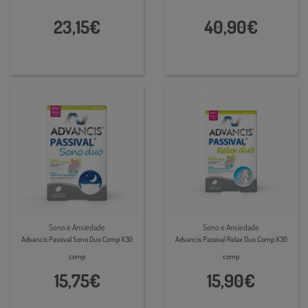
23,15€
40,90€
Sono e Ansiedade
Sono e Ansiedade
Advancis Passival Sono Duo Comp X30
Advancis Passival Relax Duo Comp X30
comp
comp
15,75€
15,90€