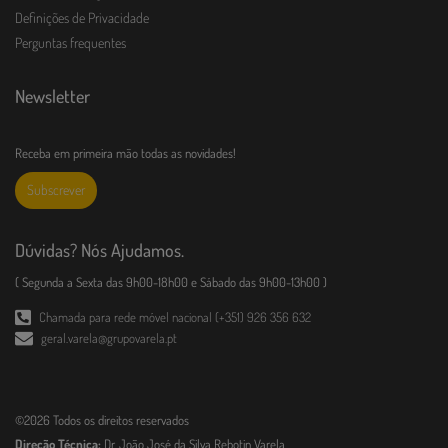
Definições de Privacidade
Perguntas frequentes
Newsletter
Receba em primeira mão todas as novidades!
Subscrever
Dúvidas? Nós Ajudamos.
( Segunda a Sexta das 9h00-18h00 e Sábado das 9h00-13h00 )
Chamada para rede móvel nacional (+351) 926 356 632
geral.varela@grupovarela.pt
©2026 Todos os direitos reservados
Direção Técnica:
Dr. João José da Silva Rebotin Varela