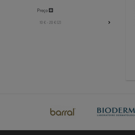
Preço
10 € - 20 € (2)