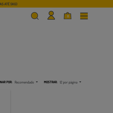
S ATÉ 5KG)
0
NAR POR:
Recomendado
MOSTRAR:
12 por página