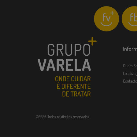
Infor
Quem S
Localizaç
Contacto
©2026 Todos os direitos reservados