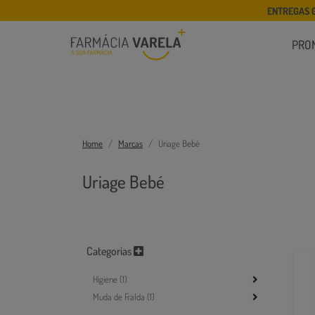
ENTREGAS 
PRO
Home
Marcas
Uriage Bebé
Uriage Bebé
Categorias
Higiene (1)
Muda de Fralda (1)