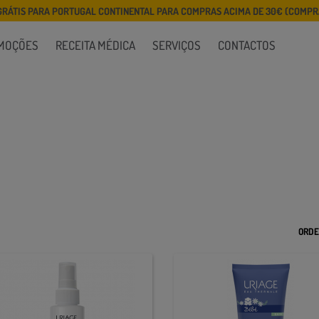
GRÁTIS PARA PORTUGAL CONTINENTAL PARA COMPRAS ACIMA DE 30€ (COMPRA
MOÇÕES
RECEITA MÉDICA
SERVIÇOS
CONTACTOS
ORDE