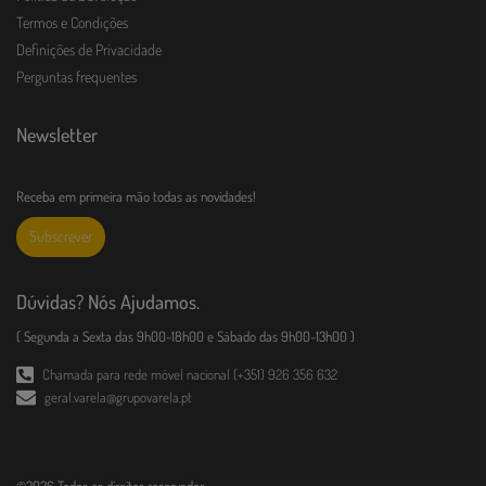
Termos e Condições
Definições de Privacidade
Perguntas frequentes
Newsletter
Receba em primeira mão todas as novidades!
Subscrever
Dúvidas? Nós Ajudamos.
( Segunda a Sexta das 9h00-18h00 e Sábado das 9h00-13h00 )
Chamada para rede móvel nacional (+351) 926 356 632
geral.varela@grupovarela.pt
©2026 Todos os direitos reservados