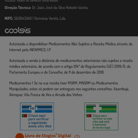
Direção Técnica:
Dr. João José da Silva Rebotin Varela
NIPC:
502643340 | Farmácia Varela, Lda.
Autorizada a disponibilizar Medicamentos Não Sujeitos a Receita Médica através da
Internet pelo INFARMED, I.P.
Autorizada a venda à distância de medicamentos veterinários não sujeitos a receita
médica veterinária, de acordo com o artigo 104º do Regulamento (UE) 2019/6, do
Parlamento Europeu e do Conselho, de 11 de dezembro de 2018.
Medicamentos | Se na sua receita tiver MSRM, MNSRM ou Medicamentos
Manipulados, estes só podem ser entregues nos seguintes concelhos: Azambuja,
Alenquer, Vila Franca de Xira e Arruda dos Vinhos.