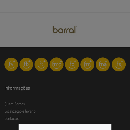
Informações
Quem Somos
Localização e horário
Contactos