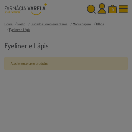
0
Home
Rosto
Cuidados Complementares
Maquilhagem
Olhos
Eyeliner e Lápis
Eyeliner e Lápis
Atualmente sem produtos