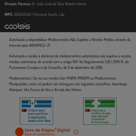
Direção Técnica:
Dr. João José da Silva Rebotin Varela
NIPC:
502643340 | Farmácia Varela, Lda.
Autorizada a disponibilizar Medicamentos Não Sujeitos a Receita Médica através da
Internet pelo INFARMED, I.P.
Autorizada a venda à distância de medicamentos veterinários não sujeitos a receita
médica veterinária, de acordo com o artigo 104º do Regulamento (UE) 2019/6, do
Parlamento Europeu e do Conselho, de 11 de dezembro de 2018.
Medicamentos | Se na sua receita tiver MSRM, MNSRM ou Medicamentos
Manipulados, estes só podem ser entregues nos seguintes concelhos: Azambuja,
Alenquer, Vila Franca de Xira e Arruda dos Vinhos.