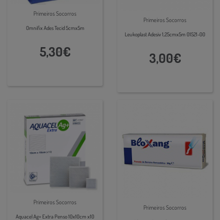
Primeiros Socorros
Primeiros Socorros
Omnifix Ades Tecid 5cmx5m
Leukoplast Adesiv 1,25cmx5m 01521-00
5,30€
3,00€
Primeiros Socorros
Primeiros Socorros
Aquacel Ag+ Extra Penso 10x10cm x10