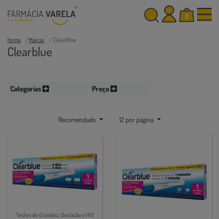
0
Clearblue
Home
Marcas
Clearblue
Categorias
Preço
Recomendado
12 por página
Testes de Gravidez, Ovulação e HIV