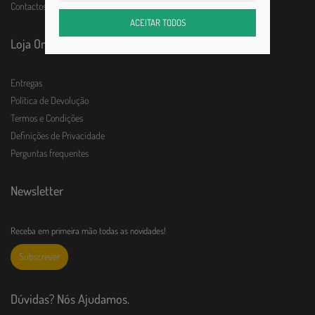
Contactos
ACEITAR TODOS
Loja Online
Entregas
Política de Devolução
Termos e Condições
Definições de Privacidade
Perguntas frequentes
Newsletter
Receba em primeira mão todas as novidades!
Subscrever
Dúvidas? Nós Ajudamos.