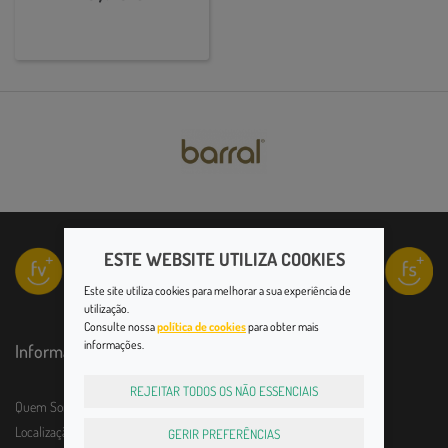
ESTE WEBSITE UTILIZA COOKIES
Este site utiliza cookies para melhorar a sua experiência de
utilização.
Consulte nossa
política de cookies
para obter mais
informações.
Informações
REJEITAR TODOS OS NÃO ESSENCIAIS
Quem Somos
Localização e horário
GERIR PREFERÊNCIAS