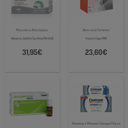
Músculos e Articulações
Bem-estar feminino
Advancis Jointrix Sos Amp 10mlx25
Inocare Caps X60
31,95€
23,60€
Vitaminas e Minerais | Cansaço Físico e