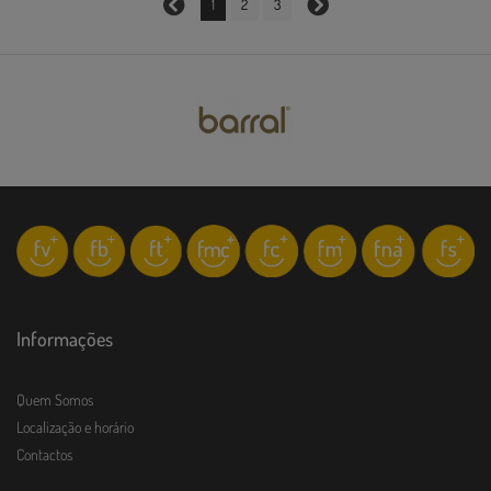
1
2
3
Informações
Quem Somos
Localização e horário
Contactos