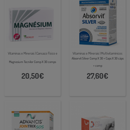
Vitaminas e Minerais | Cansaço Físico e
Vitaminas e Minerais | Multivitamínicos
Psicológico
Absorvit Silver Comp X 30 + Caps X 30 cáps
Magnesium Tecnilor Comp X 30 comps
+ comp
20,50€
27,60€