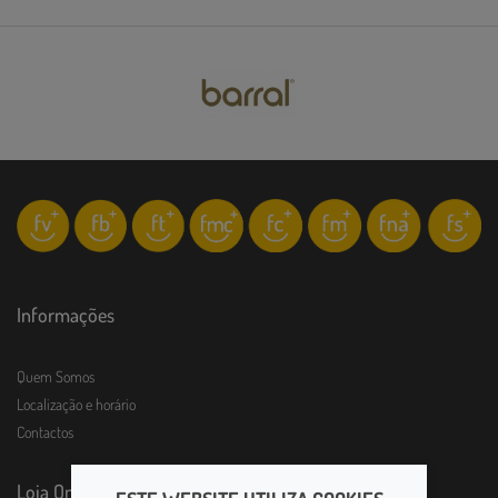
Informações
Quem Somos
Localização e horário
Contactos
Loja Online