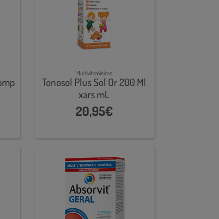
Multivitamínicos
omp
Tonosol Plus Sol Or 200 Ml
xars mL
20,95€