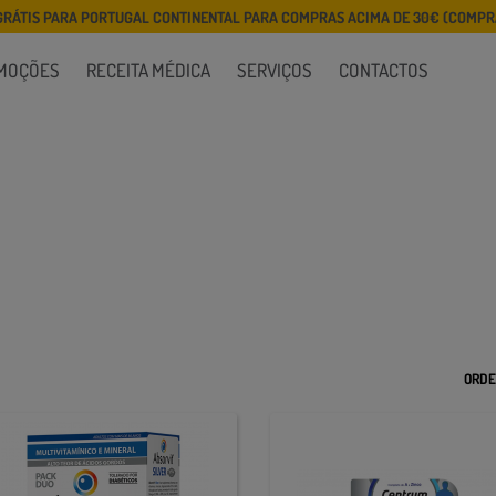
GRÁTIS PARA PORTUGAL CONTINENTAL PARA COMPRAS ACIMA DE 30€ (COMPRA
MOÇÕES
RECEITA MÉDICA
SERVIÇOS
CONTACTOS
ORDE