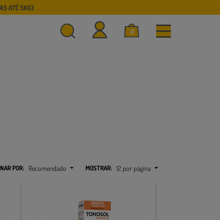
S ATÉ 5KG)
0
NAR POR:
Recomendado
MOSTRAR:
12 por página