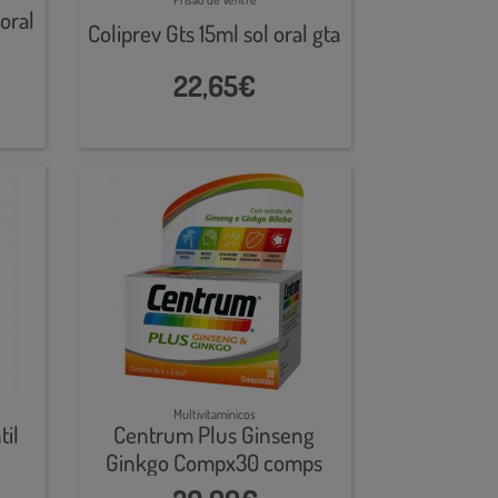
oral
Coliprev Gts 15ml sol oral gta
22,65€
Multivitamínicos
til
Centrum Plus Ginseng
Ginkgo Compx30 comps