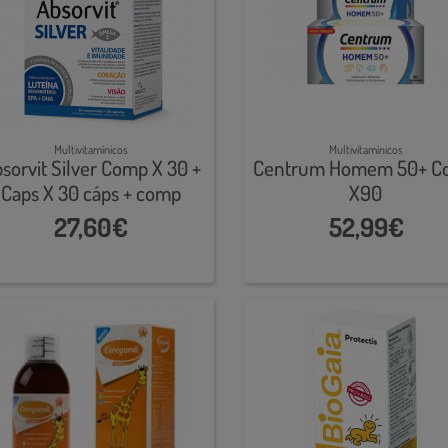
Multivitamínicos
Multivitamínicos
sorvit Silver Comp X 30 +
Centrum Homem 50+ C
Caps X 30 cáps + comp
X90
27,60€
52,99€