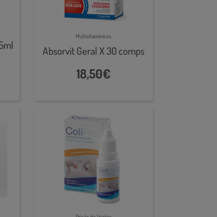
Multivitamínicos
 5ml
Absorvit Geral X 30 comps
18,50€
Prisão de Ventre