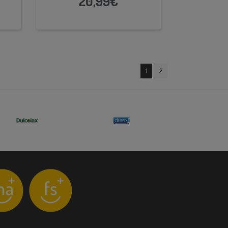
20,99€
1
2