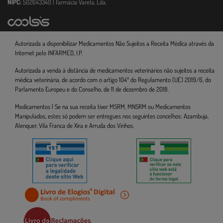
NIPC:
502643340 | Farmácia Varela, Lda.
Autorizada a disponibilizar Medicamentos Não Sujeitos a Receita Médica através da
Internet pelo INFARMED, I.P.
Autorizada a venda à distância de medicamentos veterinários não sujeitos a receita
médica veterinária, de acordo com o artigo 104º do Regulamento (UE) 2019/6, do
Parlamento Europeu e do Conselho, de 11 de dezembro de 2018.
Medicamentos | Se na sua receita tiver MSRM, MNSRM ou Medicamentos
Manipulados, estes só podem ser entregues nos seguintes concelhos: Azambuja,
Alenquer, Vila Franca de Xira e Arruda dos Vinhos.