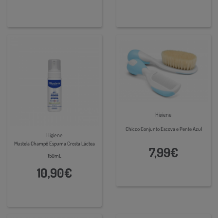
Higiene
Chicco Conjunto Escova e Pente Azul
Higiene
Mustela Champô Espuma Crosta Láctea
7,99€
150mL
10,90€