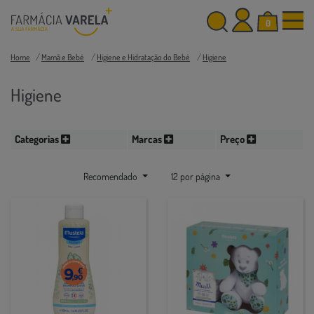
0
Home
Mamã e Bebé
Higiene e Hidratação do Bebé
Higiene
Higiene
Categorias
Marcas
Preço
Recomendado
12 por página