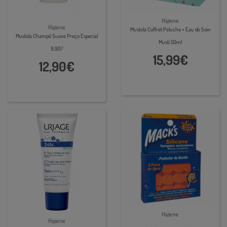
Higiene
Higiene
Mustela Coffret Peluche + Eau de Soin
Mustela Champô Suave Preço Especial
Musti 50ml
9,90?
15,99€
12,90€
Higiene
Higiene