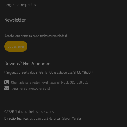
Perguntas frequentes
Newsletter
Receba em primeira mão todas as novidades!
Subscrever
Dúvidas? Nós Ajudamos.
( Segunda a Sexta das 9h00-18h00 e Sábado das 9h00-13h00 )
Chamada para rede móvel nacional (+351) 926 356 632
geral.varela@grupovarela.pt
©2026 Todos os direitos reservados
Direção Técnica:
Dr. João José da Silva Rebotin Varela