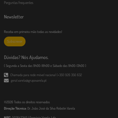
Perguntas frequentes
Newsletter
Receba em primeira mão todas as novidades!
Subscrever
Dúvidas? Nós Ajudamos.
( Segunda a Sexta das 9h00-18h00 e Sábado das 9h00-13h00 )
Chamada para rede móvel nacional (+351) 926 356 632
geral.varela@grupovarela.pt
©2026 Todos os direitos reservados
Direção Técnica:
Dr. João José da Silva Rebotin Varela
NIPC:
502643340 | Farmácia Varela, Lda.