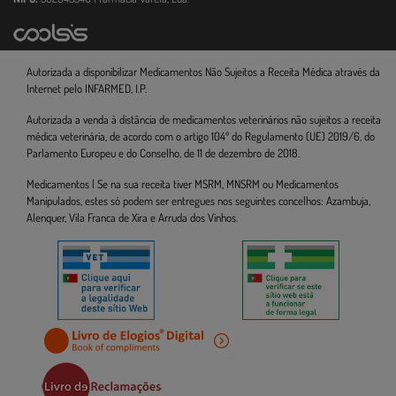
Autorizada a disponibilizar Medicamentos Não Sujeitos a Receita Médica através da
Internet pelo INFARMED, I.P.
Autorizada a venda à distância de medicamentos veterinários não sujeitos a receita
médica veterinária, de acordo com o artigo 104º do Regulamento (UE) 2019/6, do
Parlamento Europeu e do Conselho, de 11 de dezembro de 2018.
Medicamentos | Se na sua receita tiver MSRM, MNSRM ou Medicamentos
Manipulados, estes só podem ser entregues nos seguintes concelhos: Azambuja,
Alenquer, Vila Franca de Xira e Arruda dos Vinhos.