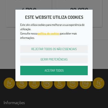
4,70€
23,97€
ESTE WEBSITE UTILIZA COOKIES
Este site utiliza cookies para melhorar a sua experiência de
utilização.
Consulte nossa
política de cookies
para obter mais
informações.
REJEITAR TODOS OS NÃO ESSENCIAIS
GERIR PREFERÊNCIAS
ACEITAR TODOS
Informações