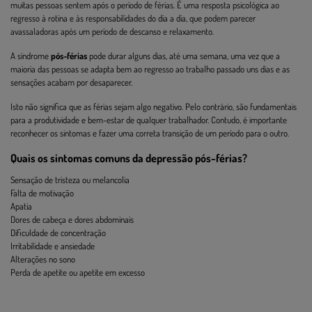
muitas pessoas sentem após o período de férias. É uma resposta psicológica ao
regresso à rotina e às responsabilidades do dia a dia, que podem parecer
avassaladoras após um período de descanso e relaxamento.
A síndrome
pós-férias
pode durar alguns dias, até uma semana, uma vez que a
maioria das pessoas se adapta bem ao regresso ao trabalho passado uns dias e as
sensações acabam por desaparecer.
Isto não significa que as férias sejam algo negativo. Pelo contrário, são fundamentais
para a produtividade e bem-estar de qualquer trabalhador. Contudo, é importante
reconhecer os sintomas e fazer uma correta transição de um período para o outro.
Quais os sintomas comuns da depressão pós-férias?
Sensação de tristeza ou melancolia
Falta de motivação
Apatia
Dores de cabeça e dores abdominais
Dificuldade de concentração
Irritabilidade e ansiedade
Alterações no sono
Perda de apetite ou apetite em excesso