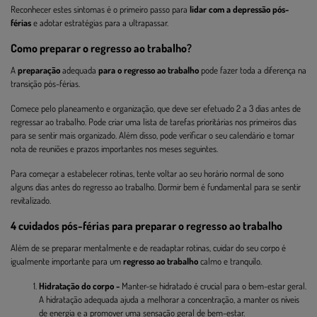
Reconhecer estes sintomas é o primeiro passo para
lidar com a depressão pós-
férias
e adotar estratégias para a ultrapassar.
Como preparar o regresso ao trabalho?
A
preparação
adequada
para o regresso ao trabalho
pode fazer toda a diferença na
transição pós-férias.
Comece pelo planeamento e organização, que deve ser efetuado 2 a 3 dias antes de
regressar ao trabalho. Pode criar uma lista de tarefas prioritárias nos primeiros dias
para se sentir mais organizado. Além disso, pode verificar o seu calendário e tomar
nota de reuniões e prazos importantes nos meses seguintes.
Para começar a estabelecer rotinas, tente voltar ao seu horário normal de sono
alguns dias antes do regresso ao trabalho. Dormir bem é fundamental para se sentir
revitalizado.
4 cuidados pós-férias para preparar o regresso ao trabalho
Além de se preparar mentalmente e de readaptar rotinas, cuidar do seu corpo é
igualmente importante para um
regresso ao trabalho
calmo e tranquilo.
Hidratação do corpo -
Manter-se hidratado é crucial para o bem-estar geral.
A hidratação adequada ajuda a melhorar a concentração, a manter os níveis
de energia e a promover uma sensação geral de bem-estar.