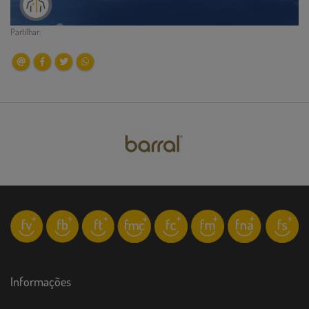
Partilhar:
Informações