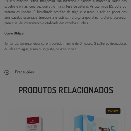
Os sais minerais (zinco, magnésio) são nutritivos e ajudam a manter a saúde dos
cabelos e unhas, uma vez que ativam a síntese de cisteína. As vitaminas B5, B6 e B8
nutrem os tecidos. O hidrolisado protéico de trigo e sésamo, aliado ao poder dos
aminoácidos essenciais (metionina e cistina), reforça a queratina, proteína essencial
para a saúde, crescimento e vitalidade dos cabelos e unhas.
Como Utilizar
Tomar diariamente, durante um período mínimo de 3 meses, 3 colheres doseadoras
diluídas em água, sumo ou iorgurte, de uma só vez.
Precauções
PRODUTOS RELACIONADOS
MNSRM