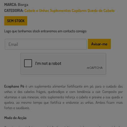
MARCA:
Biorga
CATEGORIA:
Cabelo e Unhas
Suplementos Capilares
Queda de Cabelo
SEM STOCK
Logo que tenhamos stock entraremos em contacto consigo:
Avisar-me
Ecophane Pó
é um suplemento alimentar fortificante em pó, para o cuidado das
unhas e dos cabelos frágeis, quebradiços e com tendência a cair. Composto por
vitaminas e sais minerais, este suplemento reforça o cabelo e previne a sua queda e
quebra, ao mesmo tempo que fortifica e endurece as unhas. Ambos ficam mais
fortes e saudáveis.
Modo de Acção