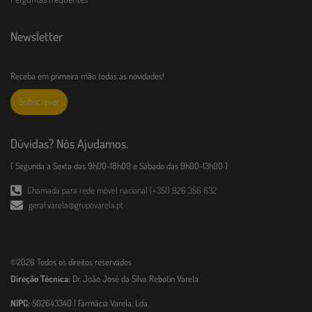
Newsletter
Receba em primeira mão todas as novidades!
Subscrever
Dúvidas? Nós Ajudamos.
( Segunda a Sexta das 9h00-18h00 e Sábado das 9h00-13h00 )
Chamada para rede móvel nacional (+351) 926 356 632
geral.varela@grupovarela.pt
©2026 Todos os direitos reservados
Direção Técnica:
Dr. João José da Silva Rebotin Varela
NIPC:
502643340 | Farmácia Varela, Lda.