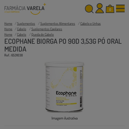
0
Home
Suplementos
Suplementos Alimentares
Cabelo e Unhas
Home
Cabelo
Suplementos Capilares
Home
Cabelo
Queda de Cabelo
ECOPHANE BIORGA PO 90D 3,53G PÓ ORAL
MEDIDA
Ref.: 6531038
Imagem ilustrativa