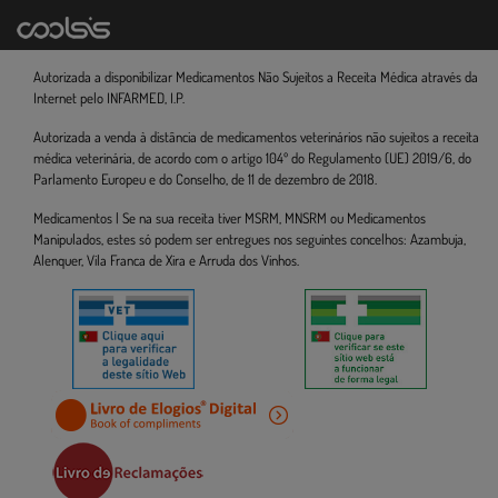
Autorizada a disponibilizar Medicamentos Não Sujeitos a Receita Médica através da
Internet pelo INFARMED, I.P.
Autorizada a venda à distância de medicamentos veterinários não sujeitos a receita
médica veterinária, de acordo com o artigo 104º do Regulamento (UE) 2019/6, do
Parlamento Europeu e do Conselho, de 11 de dezembro de 2018.
Medicamentos | Se na sua receita tiver MSRM, MNSRM ou Medicamentos
Manipulados, estes só podem ser entregues nos seguintes concelhos: Azambuja,
Alenquer, Vila Franca de Xira e Arruda dos Vinhos.