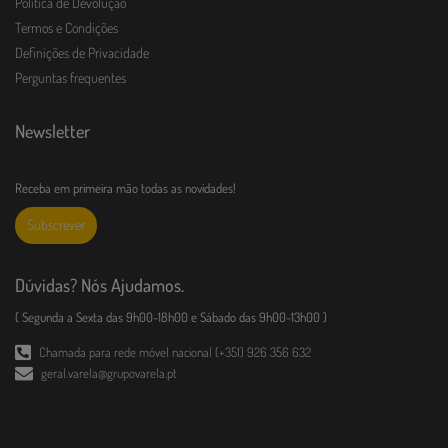
Política de Devolução
Termos e Condições
Definições de Privacidade
Perguntas frequentes
Newsletter
Receba em primeira mão todas as novidades!
Subscrever
Dúvidas? Nós Ajudamos.
( Segunda a Sexta das 9h00-18h00 e Sábado das 9h00-13h00 )
Chamada para rede móvel nacional (+351) 926 356 632
geral.varela@grupovarela.pt