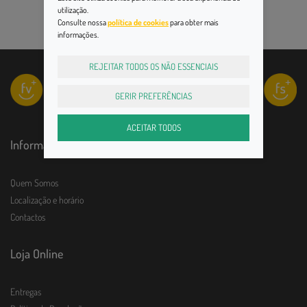
utilização.
Consulte nossa
política de cookies
para obter mais
informações.
REJEITAR TODOS OS NÃO ESSENCIAIS
GERIR PREFERÊNCIAS
ACEITAR TODOS
Informações
Quem Somos
Localização e horário
Contactos
Loja Online
Entregas