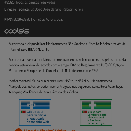
©2026 Todos os direitos reservados
Direção Técnica:
Dr. João José da Silva Rebotin Varela
NIPC:
502643340 | Farmácia Varela, Lda.
Autorizada a disponibilizar Medicamentos Não Sujeitos a Receita Médica através da
Internet pelo INFARMED, I.P.
Autorizada a venda à distância de medicamentos veterinários não sujeitos a receita
médica veterinária, de acordo com o artigo 104º do Regulamento (UE) 2019/6, do
Parlamento Europeu e do Conselho, de 11 de dezembro de 2018.
Medicamentos | Se na sua receita tiver MSRM, MNSRM ou Medicamentos
Manipulados, estes só podem ser entregues nos seguintes concelhos: Azambuja,
Alenquer, Vila Franca de Xira e Arruda dos Vinhos.