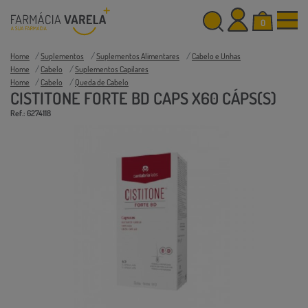
0
Home
Suplementos
Suplementos Alimentares
Cabelo e Unhas
Home
Cabelo
Suplementos Capilares
Home
Cabelo
Queda de Cabelo
CISTITONE FORTE BD CAPS X60 CÁPS(S)
Ref.: 6274118