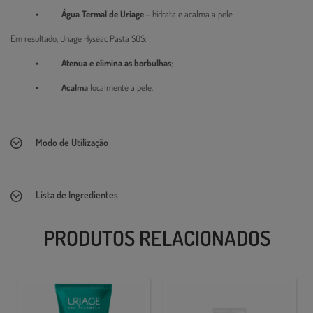
• Água Termal de Uriage
– hidrata e acalma a pele.
Em resultado, Uriage Hyséac Pasta SOS:
• Atenua e elimina as borbulhas
;
• Acalma
localmente a pele.
Modo de Utilização
Lista de Ingredientes
PRODUTOS RELACIONADOS