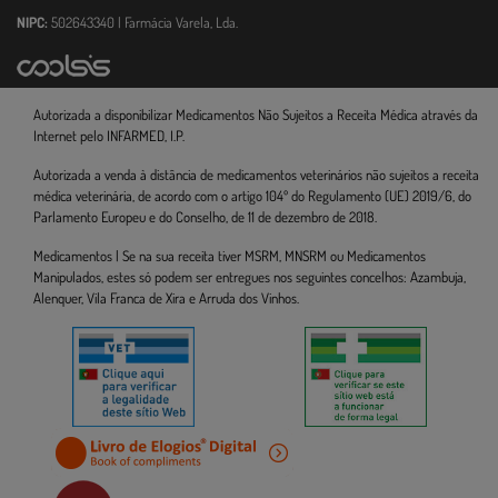
NIPC:
502643340 | Farmácia Varela, Lda.
Autorizada a disponibilizar Medicamentos Não Sujeitos a Receita Médica através da
Internet pelo INFARMED, I.P.
Autorizada a venda à distância de medicamentos veterinários não sujeitos a receita
médica veterinária, de acordo com o artigo 104º do Regulamento (UE) 2019/6, do
Parlamento Europeu e do Conselho, de 11 de dezembro de 2018.
Medicamentos | Se na sua receita tiver MSRM, MNSRM ou Medicamentos
Manipulados, estes só podem ser entregues nos seguintes concelhos: Azambuja,
Alenquer, Vila Franca de Xira e Arruda dos Vinhos.