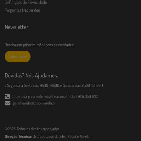
Definições de Privacidade
Perguntas frequentes
Newsletter
Receba em primeira mão todas as novidades!
Subscrever
Dúvidas? Nós Ajudamos.
( Segunda a Sexta das 9h00-18h00 e Sábado das 9h00-13h00 )
Chamada para rede móvel nacional (+351) 926 356 632
geral.varela@grupovarela.pt
©2026 Todos os direitos reservados
Direção Técnica:
Dr. João José da Silva Rebotin Varela