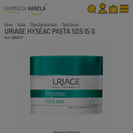
0
Home
Rosto
Pele Oleosa e Acne
Pele Oleosa
URIAGE HYSÉAC PASTA SOS 15 G
Ref.: 6969717
Imagem ilustrativa