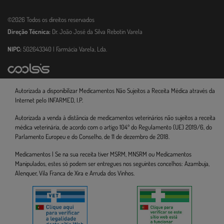
©2026 Todos os direitos reservados
Direção Técnica:
Dr. João José da Silva Rebotin Varela
NIPC:
502643340 | Farmácia Varela, Lda.
Autorizada a disponibilizar Medicamentos Não Sujeitos a Receita Médica através da
Internet pelo INFARMED, I.P.
Autorizada a venda à distância de medicamentos veterinários não sujeitos a receita
médica veterinária, de acordo com o artigo 104º do Regulamento (UE) 2019/6, do
Parlamento Europeu e do Conselho, de 11 de dezembro de 2018.
Medicamentos | Se na sua receita tiver MSRM, MNSRM ou Medicamentos
Manipulados, estes só podem ser entregues nos seguintes concelhos: Azambuja,
Alenquer, Vila Franca de Xira e Arruda dos Vinhos.