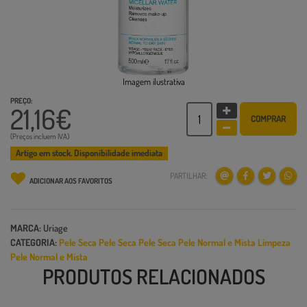
Imagem ilustrativa
PREÇO:
21,16€
COMPRAR
(Preços incluem IVA)
Artigo em stock. Disponibilidade imediata
PARTILHAR:
ADICIONAR AOS FAVORITOS
MARCA:
Uriage
CATEGORIA:
Pele Seca
Pele Seca
Pele Seca
Pele Normal e Mista
Limpeza
Pele Normal e Mista
PRODUTOS RELACIONADOS