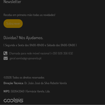
Newsletter
Receba em primeira mão todas as novidades!
Subscrever
Dúvidas? Nós Ajudamos.
( Segunda a Sexta das 9h00-18h00 e Sábado das 9h00-13h00 )
Chamada para rede móvel nacional (+351) 926 356 632
geral.varela@grupovarela.pt
©2026 Todos os direitos reservados
Direção Técnica:
Dr. João José da Silva Rebotin Varela
NIPC:
502643340 | Farmácia Varela, Lda.