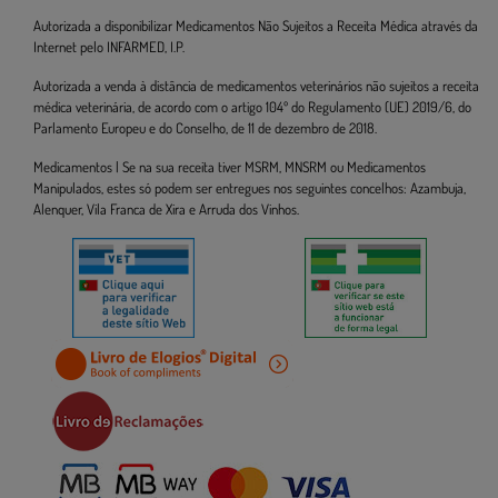
Autorizada a disponibilizar Medicamentos Não Sujeitos a Receita Médica através da
Internet pelo INFARMED, I.P.
Autorizada a venda à distância de medicamentos veterinários não sujeitos a receita
médica veterinária, de acordo com o artigo 104º do Regulamento (UE) 2019/6, do
Parlamento Europeu e do Conselho, de 11 de dezembro de 2018.
Medicamentos | Se na sua receita tiver MSRM, MNSRM ou Medicamentos
Manipulados, estes só podem ser entregues nos seguintes concelhos: Azambuja,
Alenquer, Vila Franca de Xira e Arruda dos Vinhos.