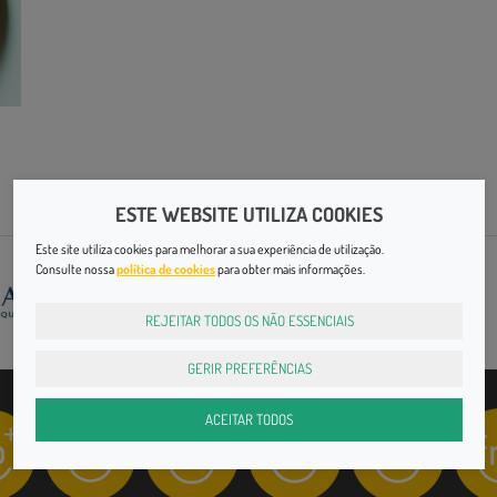
ESTE WEBSITE UTILIZA COOKIES
Este site utiliza cookies para melhorar a sua experiência de utilização.
Consulte nossa
política de cookies
para obter mais informações.
REJEITAR TODOS OS NÃO ESSENCIAIS
GERIR PREFERÊNCIAS
ACEITAR TODOS