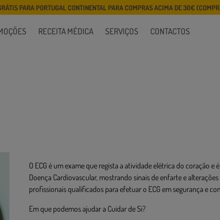
GRÁTIS PARA PORTUGAL CONTINENTAL PARA COMPRAS ACIMA DE 30€ (COMPRA
MOÇÕES
RECEITA MÉDICA
SERVIÇOS
CONTACTOS
O ECG é um exame que regista a atividade elétrica do coração e 
Doença Cardiovascular, mostrando sinais de enfarte e alterações
profissionais qualificados para efetuar o ECG em segurança e c
Em que podemos ajudar a Cuidar de Si?