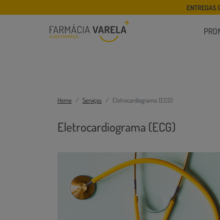
ENTREGAS 
PRO
Home
Serviços
Eletrocardiograma (ECG)
Eletrocardiograma (ECG)