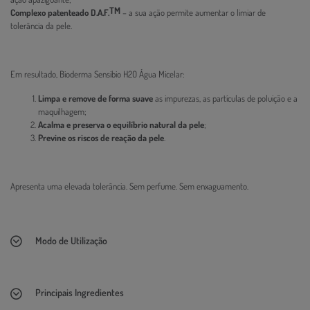
TM
Complexo patenteado D.A.F.
– a sua ação permite aumentar o limiar de
tolerância da pele.
Em resultado, Bioderma Sensibio H2O Água Micelar:
Limpa e remove de forma suave
as impurezas, as partículas de poluição e a
maquilhagem;
Acalma e preserva o equilíbrio natural da pele
;
Previne os riscos de reação da pele
.
Apresenta uma elevada tolerância. Sem perfume. Sem enxaguamento.
Modo de Utilização
Principais Ingredientes