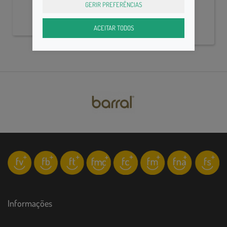
16,50€
GERIR PREFERÊNCIAS
ACEITAR TODOS
Informações