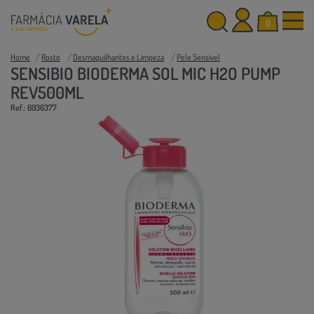
0
Home
Rosto
Desmaquilhantes e Limpeza
Pele Sensível
SENSIBIO BIODERMA SOL MIC H2O PUMP
REV500ML
Ref.: 6936377