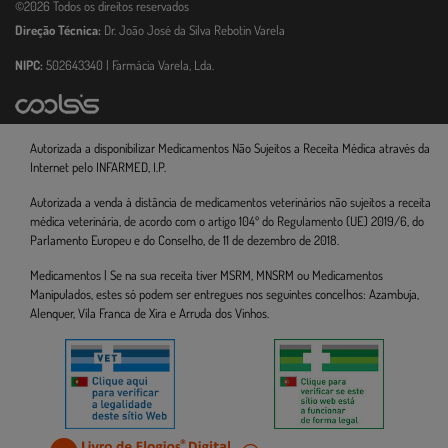
©2026 Todos os direitos reservados
Direção Técnica:
Dr. João José da Silva Rebotin Varela
NIPC:
502643340 | Farmácia Varela, Lda.
Autorizada a disponibilizar Medicamentos Não Sujeitos a Receita Médica através da
Internet pelo INFARMED, I.P.
Autorizada a venda à distância de medicamentos veterinários não sujeitos a receita
médica veterinária, de acordo com o artigo 104º do Regulamento (UE) 2019/6, do
Parlamento Europeu e do Conselho, de 11 de dezembro de 2018.
Medicamentos | Se na sua receita tiver MSRM, MNSRM ou Medicamentos
Manipulados, estes só podem ser entregues nos seguintes concelhos: Azambuja,
Alenquer, Vila Franca de Xira e Arruda dos Vinhos.