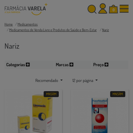
0
Home
Medicamentos
Medicamentos de Venda Livre e Produtos de Saúde e Bem-Estar
Nariz
Nariz
Categorias
Marcas
Preço
Recomendado
12 por página
MNSRM
MNSRM