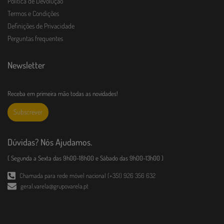
Política de Devolução
Termos e Condições
Definições de Privacidade
Perguntas frequentes
Newsletter
Receba em primeira mão todas as novidades!
Subscrever
Dúvidas? Nós Ajudamos.
( Segunda a Sexta das 9h00-18h00 e Sábado das 9h00-13h00 )
Chamada para rede móvel nacional (+351) 926 356 632
geral.varela@grupovarela.pt