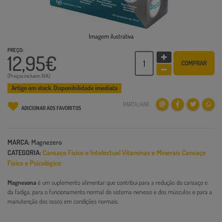
Imagem ilustrativa
PREÇO:
12,95€
COMPRAR
(Preços incluem IVA)
Artigo em stock. Disponibilidade imediata
PARTILHAR:
ADICIONAR AOS FAVORITOS
MARCA:
Magnezero
CATEGORIA:
Cansaço Físico e Intelectual
Vitaminas e Minerais
Cansaço
Físico e Psicológico
Magnesona
é um suplemento alimentar que contribui para a redução do cansaço e
da fadiga, para o funcionamento normal do sistema nervoso e dos músculos e para a
manutenção dos ossos em condições normais.