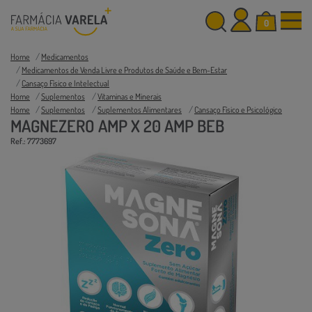
0
Home
Medicamentos
Medicamentos de Venda Livre e Produtos de Saúde e Bem-Estar
Cansaço Físico e Intelectual
Home
Suplementos
Vitaminas e Minerais
Home
Suplementos
Suplementos Alimentares
Cansaço Físico e Psicológico
MAGNEZERO AMP X 20 AMP BEB
Ref.: 7773697