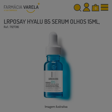
0
LRPOSAY HYALU B5 SERUM OLHOS 15ML,
Ref.: 7127316
Imagem ilustrativa