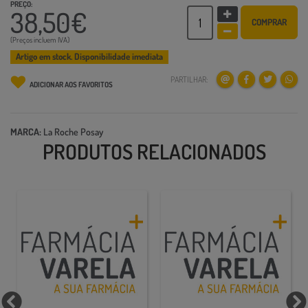
PREÇO:
38,50€
COMPRAR
(Preços incluem IVA)
Artigo em stock. Disponibilidade imediata
PARTILHAR:
ADICIONAR AOS FAVORITOS
MARCA:
La Roche Posay
PRODUTOS RELACIONADOS