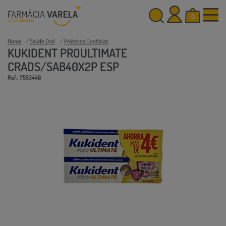
0
Home
Saúde Oral
Próteses Dentárias
KUKIDENT PROULTIMATE
CRADS/SAB40X2P ESP
Ref.: 7553446