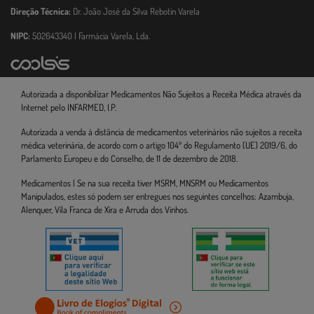
Direção Técnica:
Dr. João José da Silva Rebotin Varela
NIPC:
502643340 | Farmácia Varela, Lda.
Autorizada a disponibilizar Medicamentos Não Sujeitos a Receita Médica através da
Internet pelo INFARMED, I.P.
Autorizada a venda à distância de medicamentos veterinários não sujeitos a receita
médica veterinária, de acordo com o artigo 104º do Regulamento (UE) 2019/6, do
Parlamento Europeu e do Conselho, de 11 de dezembro de 2018.
Medicamentos | Se na sua receita tiver MSRM, MNSRM ou Medicamentos
Manipulados, estes só podem ser entregues nos seguintes concelhos: Azambuja,
Alenquer, Vila Franca de Xira e Arruda dos Vinhos.