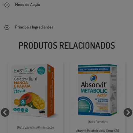
Modo de Acção
Principais Ingredientes
PRODUTOS RELACIONADOS
Dieta Easyslim
Dieta Easyslim,Alimentação
Absorvit Metabolic Activ Comp X30