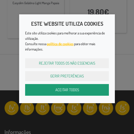
Easyslim Gelatina Light Manga Papaia
19,80€
2,25€
ESTE WEBSITE UTILIZA COOKIES
Este site utiliza cookies para melhorar a sua experiência de
utilização.
Consulte nossa
política de cookies
para obter mais
informações.
REJEITAR TODOS OS NÃO ESSENCIAIS
GERIR PREFERÊNCIAS
ACEITAR TODOS
Informações