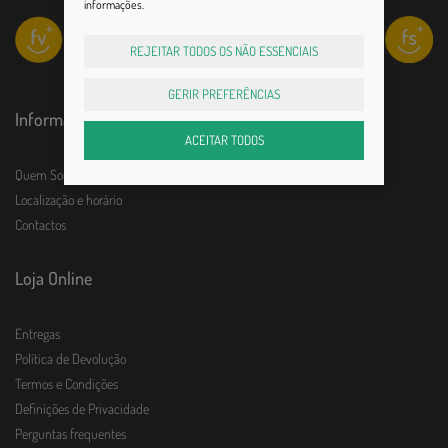
informações.
REJEITAR TODOS OS NÃO ESSENCIAIS
GERIR PREFERÊNCIAS
Informações
ACEITAR TODOS
Quem Somos
Localização e horário
Contactos
Loja Online
Entregas
Política de Devolução
Termos e Condições
Definições de Privacidade
Perguntas frequentes