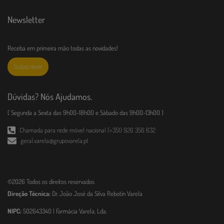
Newsletter
Receba em primeira mão todas as novidades!
Subscrever
Dúvidas? Nós Ajudamos.
( Segunda a Sexta das 9h00-18h00 e Sábado das 9h00-13h00 )
Chamada para rede móvel nacional (+351) 926 356 632
geral.varela@grupovarela.pt
©2026 Todos os direitos reservados
Direção Técnica:
Dr. João José da Silva Rebotin Varela
NIPC:
502643340 | Farmácia Varela, Lda.