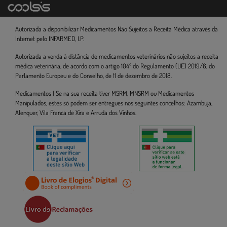
Autorizada a disponibilizar Medicamentos Não Sujeitos a Receita Médica através da
Internet pelo INFARMED, I.P.
Autorizada a venda à distância de medicamentos veterinários não sujeitos a receita
médica veterinária, de acordo com o artigo 104º do Regulamento (UE) 2019/6, do
Parlamento Europeu e do Conselho, de 11 de dezembro de 2018.
Medicamentos | Se na sua receita tiver MSRM, MNSRM ou Medicamentos
Manipulados, estes só podem ser entregues nos seguintes concelhos: Azambuja,
Alenquer, Vila Franca de Xira e Arruda dos Vinhos.