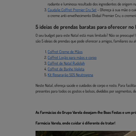
radiante e luminosa resultado dos ingredientes de origem na
Caudalie Coffret Premier Cru Set
- Ofereça à sua mãe o cui
o creme anti-envelhecimento Global Premier Cru, o cremer
5 ideias de prendas baratas para oferecer no 
O seu budget para este Natal está mais limitado? Não se preocupe!
são 5 ideias de prendas que pode oferecer a amigos, familiares ou 
Coffret Creme de Mãos
Coffret Loção para mãos e corpo
Coffret de Natal Rudolph
Coffret de Banho Violeta
Kit Reparação SOS Neutrogena
Neste Natal, ofereça saúde e cuidados de corpo e rosto. Para facili
presentes para todos os gostos e bolsos, divididos por segmentos, 
As Farmácias do Grupo Varela desejam-lhe Boas Festas e um pr
Farmácia Varela, onde cuidar é diferente de tratar!