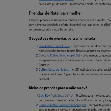
sólido, um gel de banho, um bálsamo e ainda uns confortávei
Prendas de Natal para mulher
Escolher prendas de Natal para mulheres pode parecer simples, mas 
com a imensa variedade e oferta disponível nas lojas torna-se difíci
certamente, serão a escolha certeira.
3 sugestões de prendas para a namorada
Bow Coffret Grace Luxury
- O presente de Natal perfeito pa
notas frutadas frescas, toques florais e adoçura do caramel
Caudalie Coffret Vinotherapist Set
- Uma namorada que gosta 
indispensáveis para a hidratação e bem estar cutâneo do 
Caudalie.
Coffret Cesto de Madeira
- A IDC Institute criou este fantá
madeira reutilizável. A garantia é a de momentos relaxante
corporal.
Ideias de prendas para a mãe ou avó
Bow New York Betty Coffret
- O coffret para mulheres cos
perfume e um desodorizante roll-on. O perfume Betty é ins
Caudalie Coffret Vinoperfect Spring Set
- O conjunto pensad
células mortas e restitui a luminosidade da pele. Um trio 