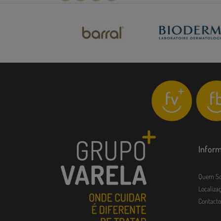
Infor
Quem S
Localizaç
Contacto