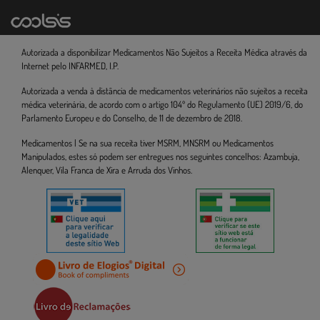
Autorizada a disponibilizar Medicamentos Não Sujeitos a Receita Médica através da
Internet pelo INFARMED, I.P.
Autorizada a venda à distância de medicamentos veterinários não sujeitos a receita
médica veterinária, de acordo com o artigo 104º do Regulamento (UE) 2019/6, do
Parlamento Europeu e do Conselho, de 11 de dezembro de 2018.
Medicamentos | Se na sua receita tiver MSRM, MNSRM ou Medicamentos
Manipulados, estes só podem ser entregues nos seguintes concelhos: Azambuja,
Alenquer, Vila Franca de Xira e Arruda dos Vinhos.