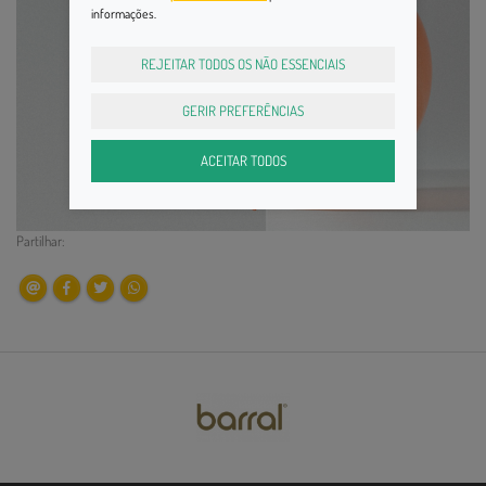
informações.
REJEITAR TODOS OS NÃO ESSENCIAIS
GERIR PREFERÊNCIAS
ACEITAR TODOS
Partilhar: