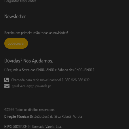
Perguntas frequentes
Newsletter
Receba em primeira mão todas as novidades!
Subscrever
Dúvidas? Nós Ajudamos.
( Segunda a Sexta das 9h00-18h00 e Sábado das 9h00-13h00 )
Chamada para rede móvel nacional (+351) 926 356 632
geral.varela@grupovarela.pt
©2026 Todos os direitos reservados
Direção Técnica:
Dr. João José da Silva Rebotin Varela
NIPC:
502643340 | Farmácia Varela, Lda.