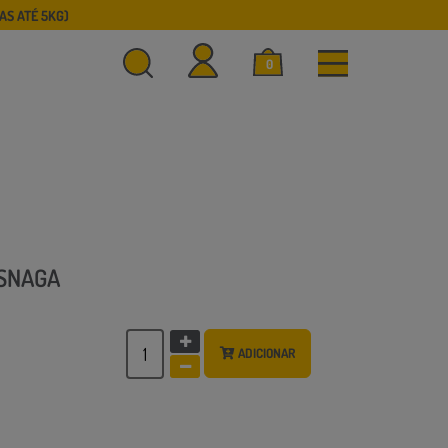
S ATÉ 5KG)
0
ISNAGA
ADICIONAR