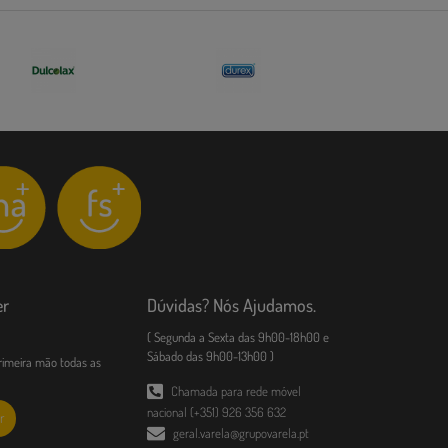
er
Dúvidas? Nós Ajudamos.
( Segunda a Sexta das 9h00-18h00 e
Sábado das 9h00-13h00 )
imeira mão todas as
Chamada para rede móvel
nacional (+351) 926 356 632
r
geral.varela@grupovarela.pt