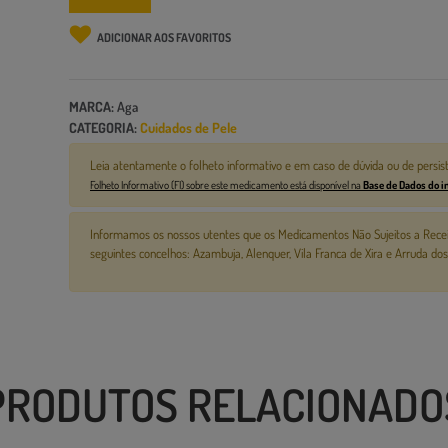
ADICIONAR AOS FAVORITOS
MARCA:
Aga
CATEGORIA:
Cuidados de Pele
Leia atentamente o folheto informativo e em caso de dúvida ou de persis
Folheto Informativo (FI) sobre este medicamento está disponível na
Base de Dados do 
Informamos os nossos utentes que os Medicamentos Não Sujeitos a Rece
seguintes concelhos: Azambuja, Alenquer, Vila Franca de Xira e Arruda dos
PRODUTOS RELACIONADO